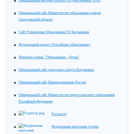
Официальный интернет-портал государственных услуг
Официальный сайт Министерства образования и науки
Свердловской области
Сайт Управления Образования ГО Богданович
Федеральный портал «Российское образование»
Интернет-сервис "Образование - Детям"
Официальный сайт городского округа Богданович
Официальный сайт Минпросвещения России
Официальный сайт Министерства науки и высшего образования
Российской Федерации
Росреестр
Федеральная налоговая служба