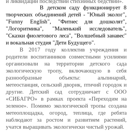
и ликвидации последствий стихийных бедствий».
В детском саду функционирует 8
творческих объединений детей - "Юный эколог",
"Funny English", "Фитнес для дошколят",
"Логоритмика", "Маленький исследователь",
"Сказки фиолетового леса", "Волшебный занавес"
и вокальная студия "Дети Будущего".
В 2017 году коллектив учреждения и
родители воспитанников совместными усилиями
организовали на территории детского сада
экологическую тропу, включающую в себя
разнообразные объекты: альпинарий,
метеостанция, сельский дворик, птичий городок и
другие. Детский сад сотрудничает с ООО
«СИБАГРО» в рамках проекта «Переходим на
зеленое». Помимо экологической тропы создана
метеоплощадка, огород, теплица, где ребята
наблюдают за ростом и развитием растений,
учатся выращивать экологически чистый урожай.