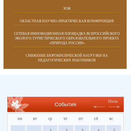
ЗОЖ
ОБЛАСТНАЯ НАУЧНО-ПРАКТИЧЕСКАЯ КОНФЕРЕНЦИЯ
СЕТЕВАЯ ИННОВАЦИОННАЯ ПЛОЩАДКА ВСЕРОССИЙСКОГО
ЭКОЛОГО-ТУРИСТИЧЕСКОГО ОБРАЗОВАТЕЛЬНОГО ПРОЕКТА
«ПРИРОДА РОССИИ»
СНИЖЕНИЕ БЮРОКРАТИЧЕСКОЙ НАГРУЗКИ НА
ПЕДАГОГИЧЕСКИХ РАБОТНИКОВ
Июль
События
пн
вт
ср
чт
пт
сб
вс
1
2
3
4
5