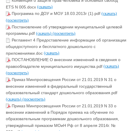
Конвенция о защите прав человека и основных свобод
ETS N 005.docx
(скачать)
Программа по ДОУ и МОУ 18.03.2013г (1).pdf
(скачать)
(посмотреть)
Постановление об утверждении муниципальной целевой
программы.pdf
(скачать)
(посмотреть)
Регламент 4 Предоставление информации об организации
общедоступного и бесплатного дошкольного с
приложениями.doc
(скачать)
ПОСТАНОВЛЕНИЕ О внесении изменений в сведения о
правообладателе муниципального имущества.pdf
(скачать)
(посмотреть)
Приказ Минпросвещения России от 21.01.2019 N 31 о
внесении изменений в федеральный государственный
образовательный стандарт дошкольного образования.pdf
(скачать)
(посмотреть)
Приказ Минпросвещения России от 21.01.2019 N 33 о
внесении изменений в Порядок приема на обучение по
образовательным программам дошкольного образования,
утверждённый приказом МОиН Рф от 8 апреля 2014г. №