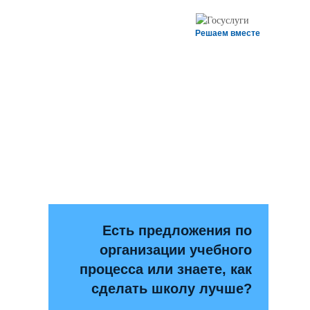
Решаем вместе
Есть предложения по
организации учебного
процесса или знаете, как
сделать школу лучше?