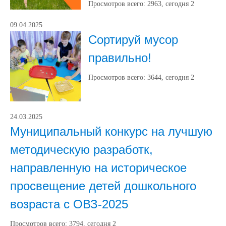
Просмотров всего:
2963
, сегодня
2
09.04.2025
Сортируй мусор
правильно!
Просмотров всего:
3644
, сегодня
2
24.03.2025
Муниципальный конкурс на лучшую
методическую разработк,
направленную на историческое
просвещение детей дошкольного
возраста с ОВЗ-2025
Просмотров всего:
3794
, сегодня
2