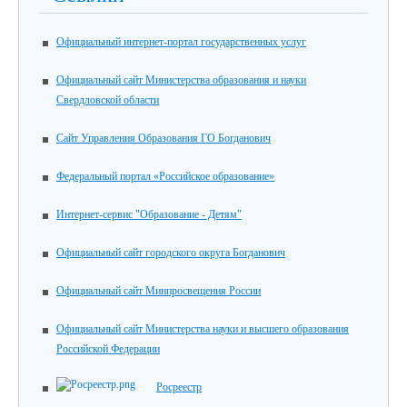
Официальный интернет-портал государственных услуг
Официальный сайт Министерства образования и науки
Свердловской области
Сайт Управления Образования ГО Богданович
Федеральный портал «Российское образование»
Интернет-сервис "Образование - Детям"
Официальный сайт городского округа Богданович
Официальный сайт Минпросвещения России
Официальный сайт Министерства науки и высшего образования
Российской Федерации
Росреестр