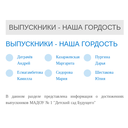
ВЫПУСКНИКИ - НАША ГОРДОСТЬ
ВЫПУСКНИКИ - НАША ГОРДОСТЬ
Деграчёв
Казаржевская
Пургина
Андрей
Маргарита
Дарья
Есмагамбетова
Сидорова
Шестакова
Камилла
Мария
Юлия
В данном разделе представлена информация о достижениях
выпускников МАДОУ № 1 "Детский сад Будущего"