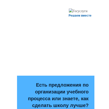
Решаем вместе
Есть предложения по
организации учебного
процесса или знаете, как
сделать школу лучше?