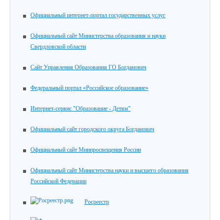
Официальный интернет-портал государственных услуг
Официальный сайт Министерства образования и науки
Свердловской области
Сайт Управления Образования ГО Богданович
Федеральный портал «Российское образование»
Интернет-сервис "Образование - Детям"
Официальный сайт городского округа Богданович
Официальный сайт Минпросвещения России
Официальный сайт Министерства науки и высшего образования
Российской Федерации
Росреестр