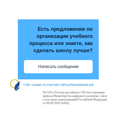
Есть предложения по
организации учебного
процесса или знаете, как
сделать школу лучше?
Написать сообщение
Сайт создан на портале сайтыобразованию.рф
№1556 в Реестре российского ПО (на основании
приказа Министерства цифрового развития, связи
и массовых коммуникаций Российской Федерации
от 06.09.2016 №426)