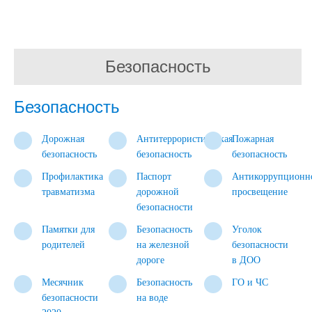
Безопасность
Безопасность
Дорожная
Антитеррористическая
Пожарная
безопасность
безопасность
безопасность
Профилактика
Паспорт
Антикоррупционн
травматизма
дорожной
просвещение
безопасности
Памятки для
Безопасность
Уголок
родителей
на железной
безопасности
дороге
в ДОО
Месячник
Безопасность
ГО и ЧС
безопасности
на воде