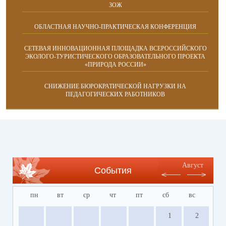
ЗОЖ
ОБЛАСТНАЯ НАУЧНО-ПРАКТИЧЕСКАЯ КОНФЕРЕНЦИЯ
СЕТЕВАЯ ИННОВАЦИОННАЯ ПЛОЩАДКА ВСЕРОССИЙСКОГО
ЭКОЛОГО-ТУРИСТИЧЕСКОГО ОБРАЗОВАТЕЛЬНОГО ПРОЕКТА
«ПРИРОДА РОССИИ»
СНИЖЕНИЕ БЮРОКРАТИЧЕСКОЙ НАГРУЗКИ НА
ПЕДАГОГИЧЕСКИХ РАБОТНИКОВ
Август
События
пн
вт
ср
чт
пт
сб
вс
1
2